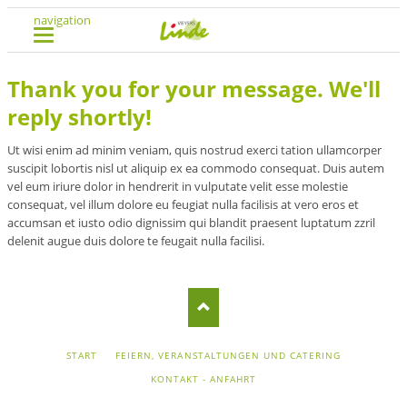
navigation
Thank you for your message. We'll
reply shortly!
Ut wisi enim ad minim veniam, quis nostrud exerci tation ullamcorper
suscipit lobortis nisl ut aliquip ex ea commodo consequat. Duis autem
vel eum iriure dolor in hendrerit in vulputate velit esse molestie
consequat, vel illum dolore eu feugiat nulla facilisis at vero eros et
accumsan et iusto odio dignissim qui blandit praesent luptatum zzril
delenit augue duis dolore te feugait nulla facilisi.
NAVIGATION
START
FEIERN, VERANSTALTUNGEN UND CATERING
ÜBERSPRINGEN
KONTAKT - ANFAHRT